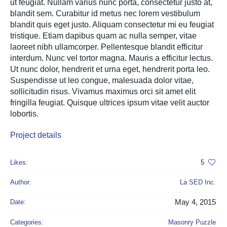
ut feugiat. Nullam varius nunc porta, consectetur justo at,
blandit sem. Curabitur id metus nec lorem vestibulum
blandit quis eget justo. Aliquam consectetur mi eu feugiat
tristique. Etiam dapibus quam ac nulla semper, vitae
laoreet nibh ullamcorper. Pellentesque blandit efficitur
interdum. Nunc vel tortor magna. Mauris a efficitur lectus.
Ut nunc dolor, hendrerit et urna eget, hendrerit porta leo.
Suspendisse ut leo congue, malesuada dolor vitae,
sollicitudin risus. Vivamus maximus orci sit amet elit
fringilla feugiat. Quisque ultrices ipsum vitae velit auctor
lobortis.
Project details
Likes:
5
Author:
La SED Inc.
May 4, 2015
Date:
Categories:
Masonry Puzzle