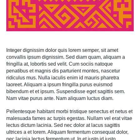
Integer dignissim dolor quis lorem semper, sit amet
convallis ipsum dignissim. Sed diam quam, aliquam a
fringilla at, lobortis sed velit. Cum sociis natoque
penatibus et magnis dis parturient montes, nascetur
ridiculus mus. Nulla iaculis enim id mauris pharetra
laoreet. Aliquam a ipsum fringilla purus euismod
bibendum et et ipsum. Suspendisse eget sagittis sem.
Nam vitae purus ante. Nam aliquam luctus diam.
Pellentesque habitant morbi tristique senectus et netus et
malesuada fames ac turpis egestas. Nullam vel erat vitae
lectus dictum lacinia. Sed nec dolor at lacus sagittis
ultrices a et lorem. Aliquam fermentum consequat dolor,
nec lacinia lectus fermentum ut. In et justo id justo