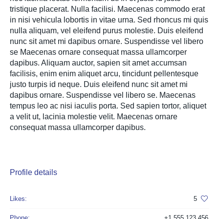
tristique placerat. Nulla facilisi. Maecenas commodo erat
in nisi vehicula lobortis in vitae urna. Sed rhoncus mi quis
nulla aliquam, vel eleifend purus molestie. Duis eleifend
nunc sit amet mi dapibus ornare. Suspendisse vel libero
se Maecenas ornare consequat massa ullamcorper
dapibus. Aliquam auctor, sapien sit amet accumsan
facilisis, enim enim aliquet arcu, tincidunt pellentesque
justo turpis id neque. Duis eleifend nunc sit amet mi
dapibus ornare. Suspendisse vel libero se. Maecenas
tempus leo ac nisi iaculis porta. Sed sapien tortor, aliquet
a velit ut, lacinia molestie velit. Maecenas ornare
consequat massa ullamcorper dapibus.
Profile details
Likes:
5
Phone:
+1 555 123 456